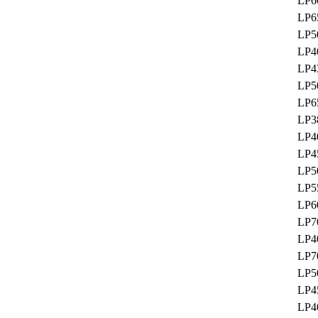
LP6
LP6
LP5
LP4
LP4
LP5
LP6
LP3
LP4
LP4
LP5
LP5
LP6
LP7
LP4
LP7
LP5
LP4
LP4