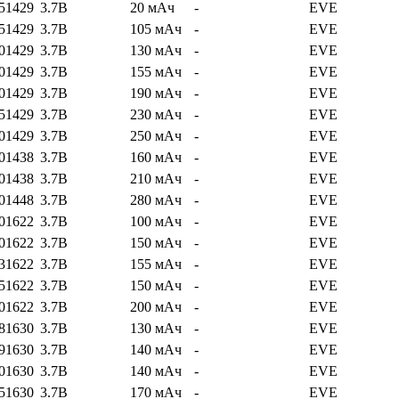
51429
3.7В
20 мАч
-
EVE
51429
3.7В
105 мАч
-
EVE
01429
3.7В
130 мАч
-
EVE
01429
3.7В
155 мАч
-
EVE
01429
3.7В
190 мАч
-
EVE
51429
3.7В
230 мАч
-
EVE
01429
3.7В
250 мАч
-
EVE
01438
3.7В
160 мАч
-
EVE
01438
3.7В
210 мАч
-
EVE
01448
3.7В
280 мАч
-
EVE
01622
3.7В
100 мАч
-
EVE
01622
3.7В
150 мАч
-
EVE
31622
3.7В
155 мАч
-
EVE
51622
3.7В
150 мАч
-
EVE
01622
3.7В
200 мАч
-
EVE
81630
3.7В
130 мАч
-
EVE
91630
3.7В
140 мАч
-
EVE
01630
3.7В
140 мАч
-
EVE
51630
3.7В
170 мАч
-
EVE