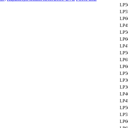
LP5
LP5
LP6
LP4
LP5
LP6
LP4
LP5
LP6
LP6
LP5
LP3
LP3
LP4
LP4
LP5
LP5
LP6