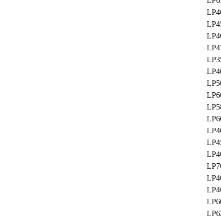
LP6
LP4
LP4
LP4
LP4
LP3
LP4
LP5
LP6
LP5
LP6
LP4
LP4
LP4
LP7
LP4
LP4
LP6
LP6