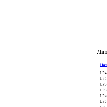
Лит
Наз
LP4
LP5
LP5
LP3
LP4
LP5