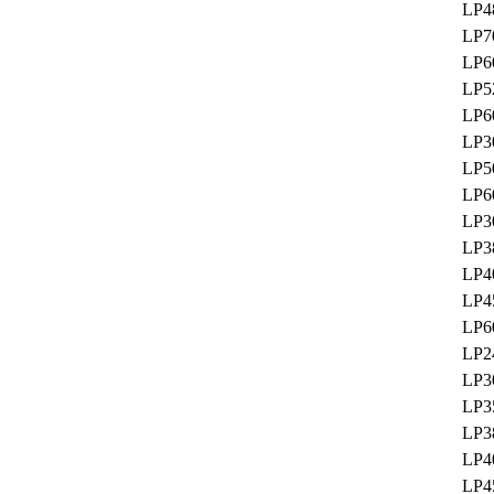
LP4
LP7
LP6
LP5
LP6
LP3
LP5
LP6
LP3
LP3
LP4
LP4
LP6
LP2
LP3
LP3
LP3
LP4
LP4