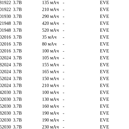
81922
3.7В
135 мАч
-
EVE
01922
3.7В
210 мАч
-
EVE
01930
3.7В
290 мАч
-
EVE
21948
3.7В
420 мАч
-
EVE
01948
3.7В
520 мАч
-
EVE
02016
3.7В
35 мАч
-
EVE
02016
3.7В
80 мАч
-
EVE
02016
3.7В
100 мАч
-
EVE
02024
3.7В
105 мАч
-
EVE
82024
3.7В
155 мАч
-
EVE
02024
3.7В
165 мАч
-
EVE
52024
3.7В
150 мАч
-
EVE
02024
3.7В
210 мАч
-
EVE
42030
3.7В
100 мАч
-
EVE
02030
3.7В
130 мАч
-
EVE
52030
3.7В
160 мАч
-
EVE
82030
3.7В
190 мАч
-
EVE
02030
3.7В
190 мАч
-
EVE
52030
3.7В
230 мАч
-
EVE