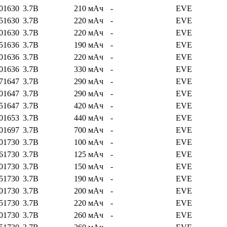
01630
3.7В
210 мАч
-
EVE
51630
3.7В
220 мАч
-
EVE
01630
3.7В
220 мАч
-
EVE
51636
3.7В
190 мАч
-
EVE
01636
3.7В
220 мАч
-
EVE
01636
3.7В
330 мАч
-
EVE
71647
3.7В
290 мАч
-
EVE
01647
3.7В
290 мАч
-
EVE
51647
3.7В
420 мАч
-
EVE
01653
3.7В
440 мАч
-
EVE
01697
3.7В
700 мАч
-
EVE
01730
3.7В
100 мАч
-
EVE
61730
3.7В
125 мАч
-
EVE
01730
3.7В
150 мАч
-
EVE
51730
3.7В
190 мАч
-
EVE
01730
3.7В
200 мАч
-
EVE
51730
3.7В
220 мАч
-
EVE
01730
3.7В
260 мАч
-
EVE