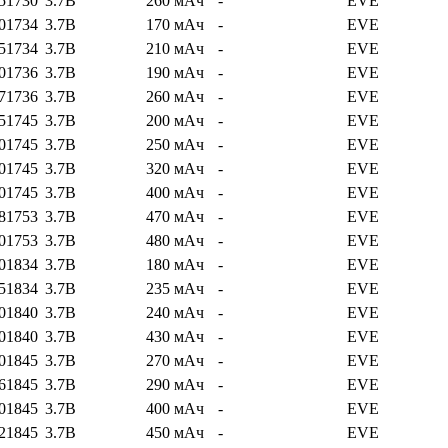
51730
3.7В
260 мАч
-
EVE
01734
3.7В
170 мАч
-
EVE
51734
3.7В
210 мАч
-
EVE
01736
3.7В
190 мАч
-
EVE
71736
3.7В
260 мАч
-
EVE
51745
3.7В
200 мАч
-
EVE
01745
3.7В
250 мАч
-
EVE
01745
3.7В
320 мАч
-
EVE
01745
3.7В
400 мАч
-
EVE
81753
3.7В
470 мАч
-
EVE
01753
3.7В
480 мАч
-
EVE
01834
3.7В
180 мАч
-
EVE
51834
3.7В
235 мАч
-
EVE
01840
3.7В
240 мАч
-
EVE
01840
3.7В
430 мАч
-
EVE
01845
3.7В
270 мАч
-
EVE
61845
3.7В
290 мАч
-
EVE
01845
3.7В
400 мАч
-
EVE
21845
3.7В
450 мАч
-
EVE