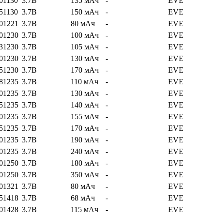
01130
3.7В
135 мАч
-
EVE
51130
3.7В
150 мАч
-
EVE
01221
3.7В
80 мАч
-
EVE
01230
3.7В
100 мАч
-
EVE
31230
3.7В
105 мАч
-
EVE
01230
3.7В
130 мАч
-
EVE
51230
3.7В
170 мАч
-
EVE
81235
3.7В
110 мАч
-
EVE
01235
3.7В
130 мАч
-
EVE
51235
3.7В
140 мАч
-
EVE
01235
3.7В
155 мАч
-
EVE
51235
3.7В
170 мАч
-
EVE
01235
3.7В
190 мАч
-
EVE
01235
3.7В
240 мАч
-
EVE
01250
3.7В
180 мАч
-
EVE
01250
3.7В
350 мАч
-
EVE
01321
3.7В
80 мАч
-
EVE
51418
3.7В
68 мАч
-
EVE
01428
3.7В
115 мАч
-
EVE