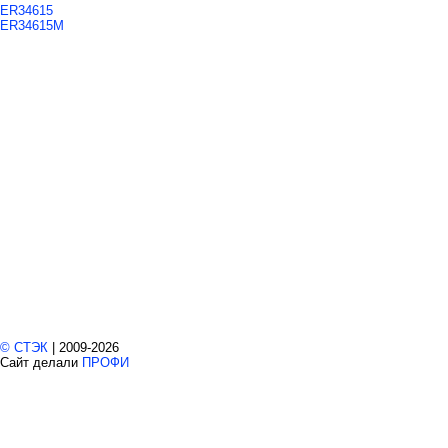
ER34615
ER34615M
© СТЭК
| 2009-2026
Cайт делали
ПРОФИ