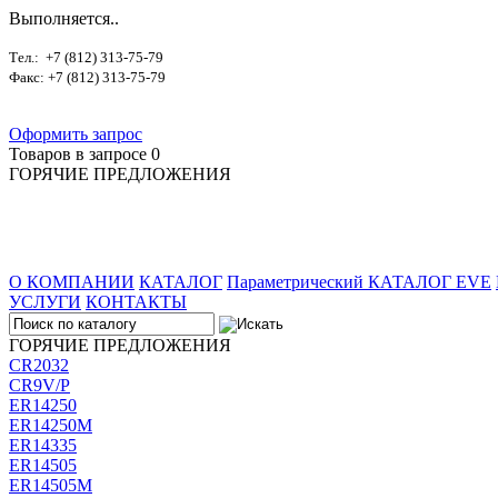
Выполняется..
Тел.: +7 (812) 313-75-79
Факс: +7 (812) 313-75-79
Оформить запрос
Товаров в запросе
0
ГОРЯЧИЕ ПРЕДЛОЖЕНИЯ
О КОМПАНИИ
КАТАЛОГ
Параметрический КАТАЛОГ EVE
УСЛУГИ
КОНТАКТЫ
ГОРЯЧИЕ ПРЕДЛОЖЕНИЯ
CR2032
CR9V/P
ER14250
ER14250M
ER14335
ER14505
ER14505M