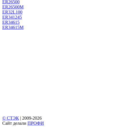
ER26500
ER26500M
ER32L100
ER341245
ER34615
ER34615M
© СТЭК
| 2009-2026
Cайт делали
ПРОФИ